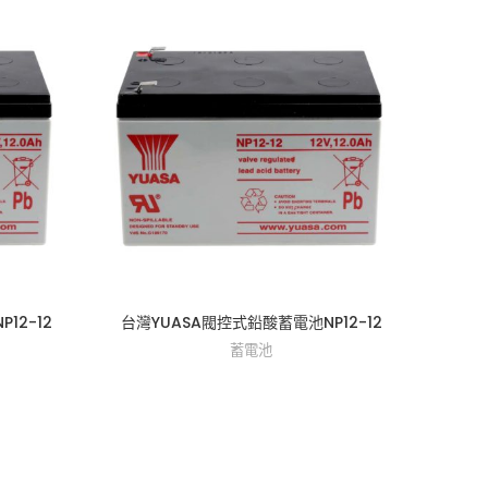
12-12
台灣YUASA閥控式鉛酸蓄電池NP12-12
台灣Y
蓄電池