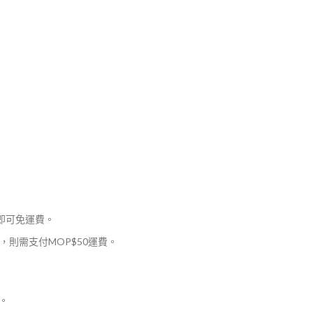
，即可免運費。
則需支付MOP$50運費。
。