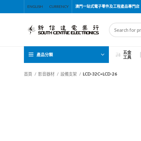
ENGLISH
CURRENCY
澳門一站式電子零件及工程產品專門店
五金
產品分類
工具
首頁
影音器材
設備支架
LCD-32C=LCD-26