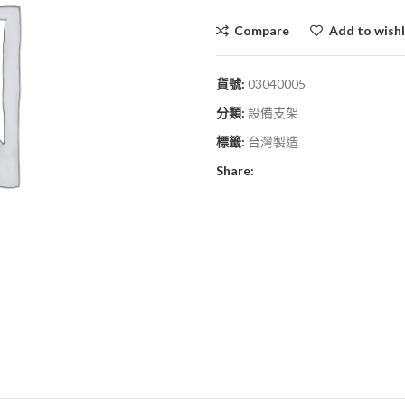
Compare
Add to wishl
貨號:
03040005
分類:
設備支架
標籤:
台灣製造
Share: