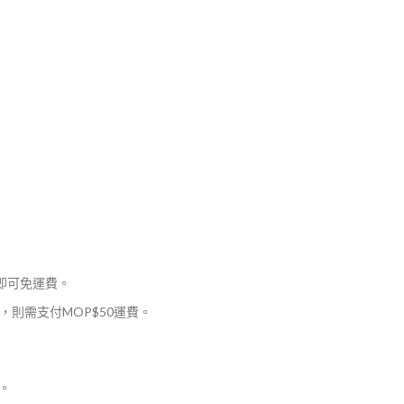
，即可免運費。
則需支付MOP$50運費。
。