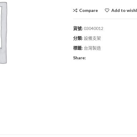
Compare
Add to wishl
貨號:
03040012
分類:
設備支架
標籤:
台灣製造
Share: