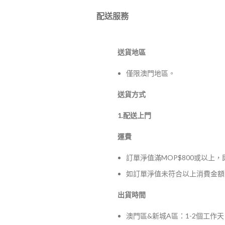
配送服務
送貨地區
僅限澳門地區。
送貨方式
1.配送上門
運費
訂單淨值滿MOP$800或以上
如訂單淨值未符合以上消費金額，
出貨時間
澳門區&新城A區：1-2個工作天