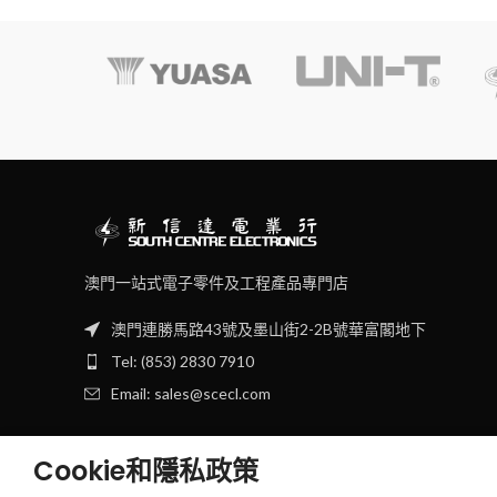
澳門一站式電子零件及工程產品專門店
澳門連勝馬路43號及墨山街2-2B號華富閣地下
Tel: (853) 2830 7910
Email: sales@scecl.com
Cookie和隱私政策