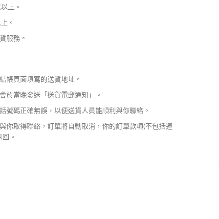
或以上。
以上。
貨服務。
結帳頁面填寫的送貨地址。
會於當晚發送「送貨電郵通知」。
話號碼正確無誤，以便送貨人員能順利與你聯絡。
與你取得聯絡，訂單將自動取消，你的訂單款項(不包括運
退回。