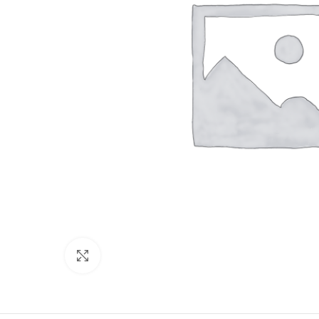
Click to enlarge