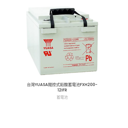
台灣YUASA閥控式鉛酸蓄電池FXH200-
12IFR
蓄電池