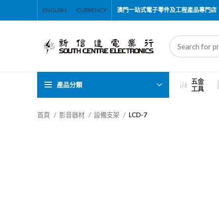
ENGLISH
CURRENCY
澳門一站式電子零件及工程產品專門店
五金
產品分類
工具
首頁
影音器材
設備支架
LCD-7